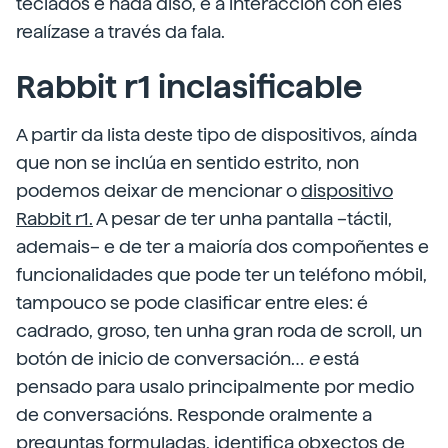
teclados e nada diso, e a interacción con eles
realízase a través da fala.
Rabbit r1 inclasificable
A partir da lista deste tipo de dispositivos, aínda
que non se inclúa en sentido estrito, non
podemos deixar de mencionar o
dispositivo
Rabbit r1.
A pesar de ter unha pantalla –táctil,
ademais– e de ter a maioría dos compoñentes e
funcionalidades que pode ter un teléfono móbil,
tampouco se pode clasificar entre eles: é
cadrado, groso, ten unha gran roda de scroll, un
botón de inicio de conversación…
e
está
pensado para usalo principalmente por medio
de conversacións. Responde oralmente a
preguntas formuladas, identifica obxectos de