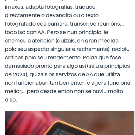
imaxes, adapta fotografías, traduce
directamente o devandito ou o texto
fotografado coa cámara, transcribe reunións…
todo iso con AA. Pero se nun principio lle
chamou a atención (quizais, en gran medida,
polo seu aspecto singular e rechamante), recibiu
críticas polo seu rendemento. Poida que fose
demasiado pronto para algo así (saíu a principios
de 2024), quizais os servizos de AA que utiliza
non funcionaban tan ben entón e agora funciona
mellor..., pero desde entón non se ouviu moito
diso.