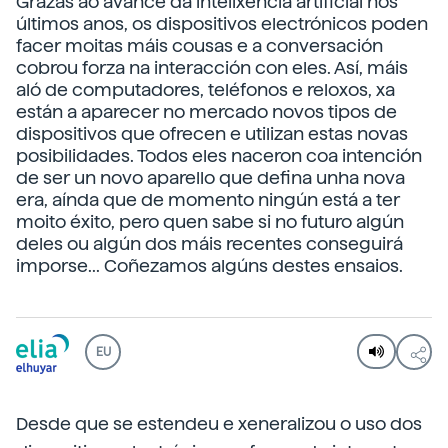
Grazas ao avance da intelixencia artificial nos
últimos anos, os dispositivos electrónicos poden
facer moitas máis cousas e a conversación
cobrou forza na interacción con eles. Así, máis
aló de computadores, teléfonos e reloxos, xa
están a aparecer no mercado novos tipos de
dispositivos que ofrecen e utilizan estas novas
posibilidades. Todos eles naceron coa intención
de ser un novo aparello que defina unha nova
era, aínda que de momento ningún está a ter
moito éxito, pero quen sabe si no futuro algún
deles ou algún dos máis recentes conseguirá
imporse... Coñezamos algúns destes ensaios.
EU
Desde que se estendeu e xeneralizou o uso dos