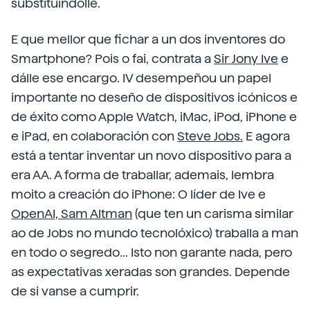
substituíndolle.
E que mellor que fichar a un dos inventores do
Smartphone? Pois o fai, contrata a
Sir Jony Ive
e
dálle ese encargo. IV desempeñou un papel
importante no deseño de dispositivos icónicos e
de éxito como Apple Watch, iMac, iPod, iPhone e
e iPad, en colaboración con
Steve Jobs.
E agora
está a tentar inventar un novo dispositivo para a
era AA. A forma de traballar, ademais, lembra
moito a creación do iPhone: O líder de Ive e
OpenAI, Sam Altman
(que ten un carisma similar
ao de Jobs no mundo tecnolóxico) traballa a man
en todo o segredo... Isto non garante nada, pero
as expectativas xeradas son grandes. Depende
de si vanse a cumprir.