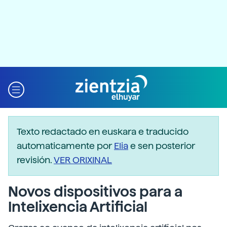
Texto redactado en euskara e traducido
automaticamente por
Elia
e sen posterior
revisión.
VER ORIXINAL
Novos dispositivos para a
Intelixencia Artificial