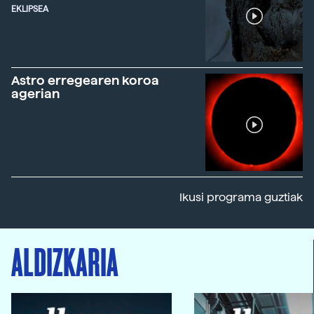
EKLIPSEA
Astro erregearen koroa
agerian
Ikusi programa guztiak
ALDIZKARIA