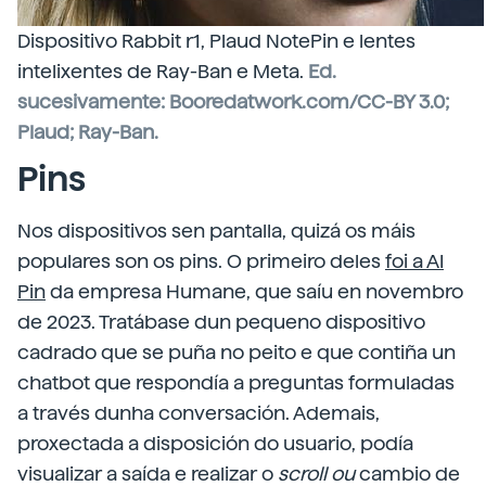
Dispositivo Rabbit r1, Plaud NotePin e lentes
intelixentes de Ray-Ban e Meta.
Ed.
sucesivamente: Booredatwork.com/CC-BY 3.0;
Plaud; Ray-Ban.
Pins
Nos dispositivos sen pantalla, quizá os máis
populares son os pins. O primeiro deles
foi a AI
Pin
da empresa Humane, que saíu en novembro
de 2023. Tratábase dun pequeno dispositivo
cadrado que se puña no peito e que contiña un
chatbot que respondía a preguntas formuladas
a través dunha conversación. Ademais,
proxectada a disposición do usuario, podía
visualizar a saída e realizar o
scroll
ou
cambio de