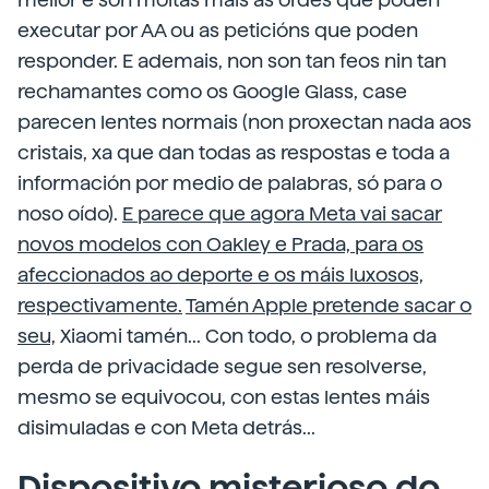
executar por AA ou as peticións que poden
responder. E ademais, non son tan feos nin tan
rechamantes como os Google Glass, case
parecen lentes normais (non proxectan nada aos
cristais, xa que dan todas as respostas e toda a
información por medio de palabras, só para o
noso oído).
E parece que agora Meta vai sacar
novos modelos con Oakley e Prada, para os
afeccionados ao deporte e os máis luxosos,
respectivamente.
Tamén Apple pretende sacar o
seu,
Xiaomi tamén...
Con todo, o problema da
perda de privacidade segue sen resolverse,
mesmo se equivocou, con estas lentes máis
disimuladas e con Meta detrás...
Dispositivo misterioso do