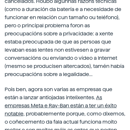
cancelados. Houbo algunhas razóns técnicas
(como a duración da batería e a necesidade de
funcionar en relación cun tamaño ou teléfono),
pero o principal problema foron as
preocupacións sobre a privacidade: a xente
estaba preocupada de que as persoas que
levaban esas lentes non estivesen a gravar
conversacións ou enviando o vídeo a Internet
(mesmo se producisen altercados), tamén había
preocupacións sobre a legalidade...
Pois ben, agora son varias as empresas que
están a lanzar antiojadas intelixentes.
As
empresas Meta e Ray-Ban están a ter un éxito
notable,
probablemente porque, como dixemos,
o coñecemento da fala actual funciona moito
mellor e son moitas máis as ordes que poden