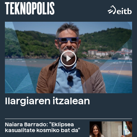
TEKNOPOLIS
Ilargiaren itzalean
Naiara Barrado: "Eklipsea
kasualitate kosmiko bat da"