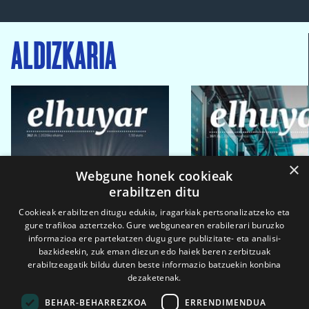
ALDIZKARIA
×
Webgune honek cookieak
erabiltzen ditu
Cookieak erabiltzen ditugu edukia, iragarkiak pertsonalizatzeko eta
gure trafikoa aztertzeko. Gure webgunearen erabilerari buruzko
informazioa ere partekatzen dugu gure publizitate- eta analisi-
bazkideekin, zuk eman diezun edo haiek beren zerbitzuak
erabiltzeagatik bildu duten beste informazio batzuekin konbina
dezaketenak.
BEHAR-BEHARREZKOA
ERRENDIMENDUA