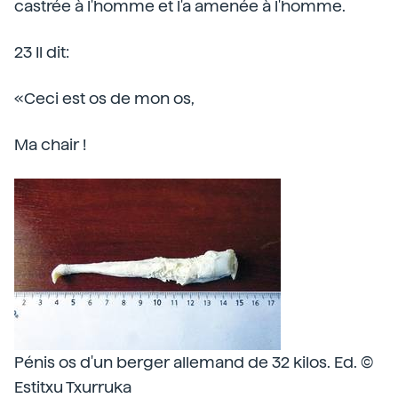
castrée à l'homme et l'a amenée à l'homme.
23 Il dit:
«Ceci est os de mon os,
Ma chair !
Pénis os d'un berger allemand de 32 kilos. Ed. ©
Estitxu Txurruka