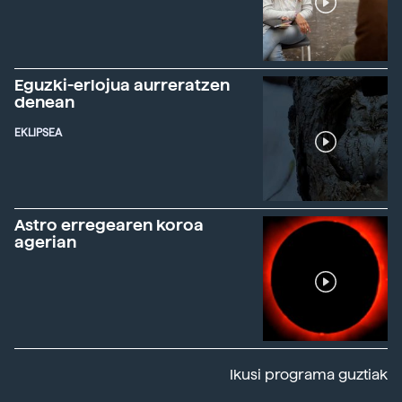
Eguzki-erlojua aurreratzen
denean
EKLIPSEA
Astro erregearen koroa
agerian
Ikusi programa guztiak