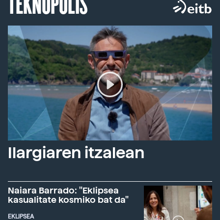
TEKNOPOLIS
Ilargiaren itzalean
Naiara Barrado: "Eklipsea
kasualitate kosmiko bat da"
EKLIPSEA