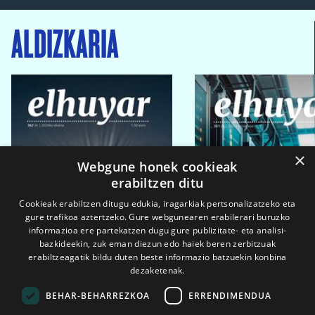
ALDIZKARIA
×
Webgune honek cookieak
erabiltzen ditu
Cookieak erabiltzen ditugu edukia, iragarkiak pertsonalizatzeko eta
gure trafikoa aztertzeko. Gure webgunearen erabilerari buruzko
informazioa ere partekatzen dugu gure publizitate- eta analisi-
bazkideekin, zuk eman diezun edo haiek beren zerbitzuak
erabiltzeagatik bildu duten beste informazio batzuekin konbina
dezaketenak.
BEHAR-BEHARREZKOA
ERRENDIMENDUA