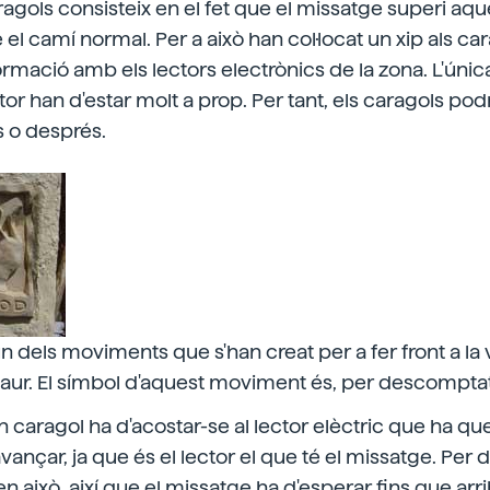
caragols consisteix en el fet que el missatge superi aq
l camí normal. Per a això han col·locat un xip als cara
ormació amb els lectors electrònics de la zona. L'únic
ector han d'estar molt a prop. Per tant, els caragols pod
 o després.
un dels moviments que s'han creat per a fer front a la
 aur. El símbol d'aquest moviment és, per descomptat,
un caragol ha d'acostar-se al lector elèctric que ha qu
avançar, ja que és el lector el que té el missatge. Per
 això, així que el missatge ha d'esperar fins que arribi