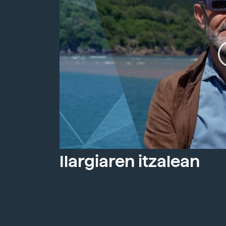
Ilargiaren itzalean