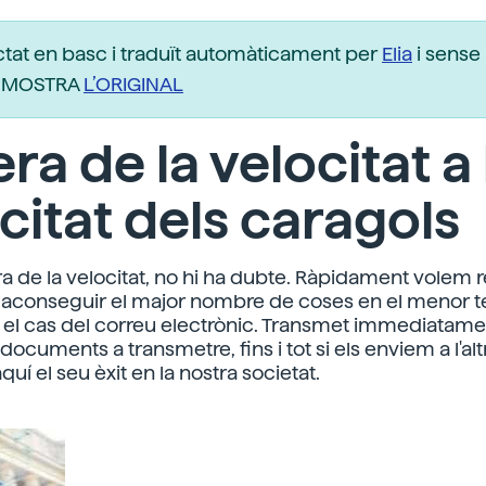
ctat en basc i traduït automàticament per
Elia
i sense 
r. MOSTRA
L’ORIGINAL
'era de la velocitat a 
citat dels caragols
ra de la velocitat, no hi ha dubte. Ràpidament volem r
o aconseguir el major nombre de coses en el menor 
s el cas del correu electrònic. Transmet immediatame
documents a transmetre, fins i tot si els enviem a l'al
quí el seu èxit en la nostra societat.