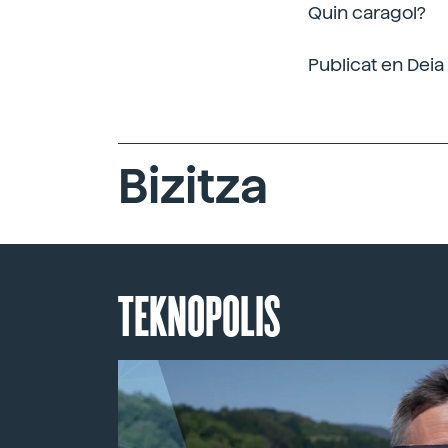
Quin caragol?
Publicat en Deia
Bizitza
TEKNOPOLIS