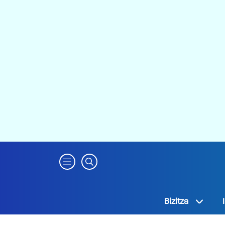
Bizitza