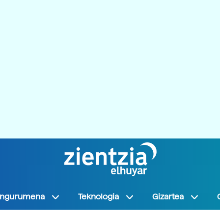
Ingurumena
Teknologia
Gizartea