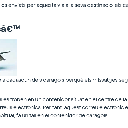
cs enviats per aquesta via a la seva destinació, els c
sâ€™
p a cadascun dels caragols perquè els missatges seg
 es troben en un contenidor situat en el centre de la v
rreus electrònics. Per tant, aquest correu electrònic e
bitual, fa un tall en el contenidor de caragols.