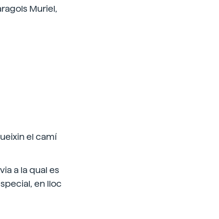
aragols Muriel,
ueixin el camí
ia a la qual es
special, en lloc