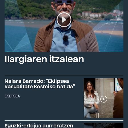
Ilargiaren itzalean
Naiara Barrado: "Eklipsea
kasualitate kosmiko bat da"
EKLIPSEA
Eguzki-erlojua aurreratzen