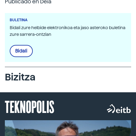
Publicado en Deia
BULETINA
Bidali zure helbide elektronikoa eta jaso asteroko buletina
zure sarrera-ontzian
Bidali
Bizitza
TEKNOPOLIS