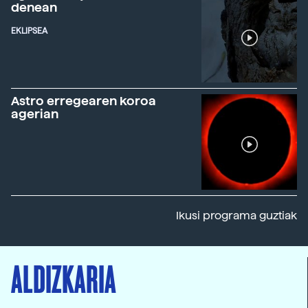
denean
EKLIPSEA
Astro erregearen koroa
agerian
Ikusi programa guztiak
ALDIZKARIA