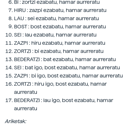
BI : zortzi ezabatu, hamar aurreratu
HIRU : zazpi ezabatu, hamar aurreratu
LAU : sei ezabatu, hamar aurreratu
BOST : bost ezabatu, hamar aurreratu
SEI : lau ezabatu, hamar aurreratu
ZAZPI : hiru ezabatu, hamar aurreratu
ZORTZI : bi ezabatu, hamar aurreratu
BEDERATZI : bat ezabatu, hamar aurreratu
SEI : bat igo, bost ezabatu, hamar aurreratu
ZAZPI : bi igo, bost ezabatu, hamar aurreratu
ZORTZI : hiru igo, bost ezabatu, hamar
aurreratu
BEDERATZI : lau igo, bost ezabatu, hamar
aurreratu
Ariketak: