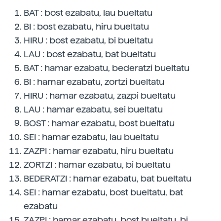
BAT : bost ezabatu, lau bueltatu
BI : bost ezabatu, hiru bueltatu
HIRU : bost ezabatu, bi bueltatu
LAU : bost ezabatu, bat bueltatu
BAT : hamar ezabatu, bederatzi bueltatu
BI : hamar ezabatu, zortzi bueltatu
HIRU : hamar ezabatu, zazpi bueltatu
LAU : hamar ezabatu, sei bueltatu
BOST : hamar ezabatu, bost bueltatu
SEI : hamar ezabatu, lau bueltatu
ZAZPI : hamar ezabatu, hiru bueltatu
ZORTZI : hamar ezabatu, bi bueltatu
BEDERATZI : hamar ezabatu, bat bueltatu
SEI : hamar ezabatu, bost bueltatu, bat
ezabatu
ZAZPI : hamar ezabatu, bost bueltatu, bi