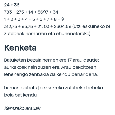
24 + 36
783 + 275 + 14 + 5697 + 34
1 + 2 + 3 + 4 + 5 + 6 + 7 + 8 + 9
312,75 + 95,75 + 21, 03 + 2304,69 (utzi eskuineko bi
zutabeak hamarren eta ehunenetarako).
Kenketa
Batuketan bezala hemen ere 17 arau daude;
aurkakoak hain zuzen ere. Arau bakoitzean
lehenengo zenbakia da kendu behar dena.
hamar ezabatu þ ezkerreko zutabeko beheko
bola bat kendu
Kentzeko arauak