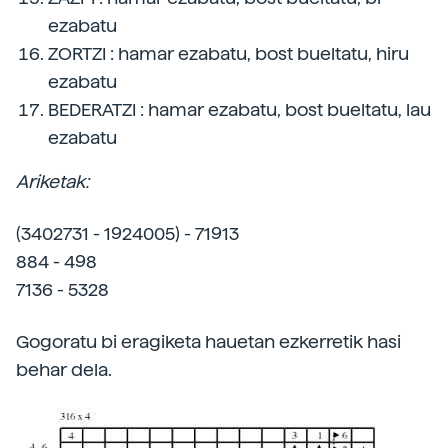
ezabatu
ZORTZI : hamar ezabatu, bost bueltatu, hiru
ezabatu
BEDERATZI : hamar ezabatu, bost bueltatu, lau
ezabatu
Ariketak:
(3402731 - 1924005) - 71913
884 - 498
7136 - 5328
Gogoratu bi eragiketa hauetan ezkerretik hasi
behar dela.