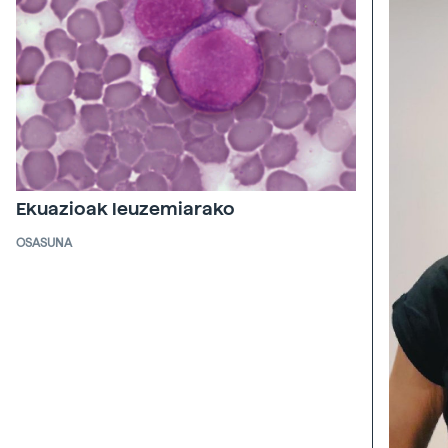
Ekuazioak leuzemiarako
OSASUNA