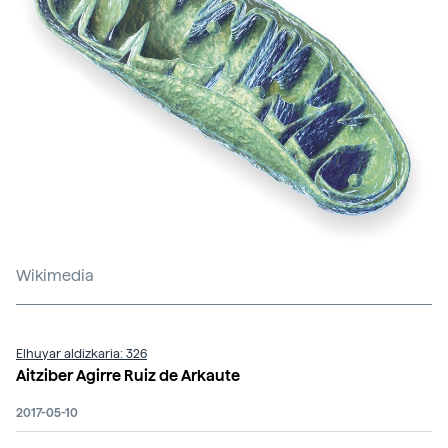
Wikimedia
Elhuyar aldizkaria: 326
Aitziber Agirre Ruiz de Arkaute
2017-05-10