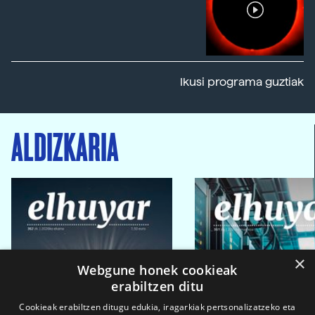
Ikusi programa guztiak
ALDIZKARIA
×
Webgune honek cookieak
erabiltzen ditu
Cookieak erabiltzen ditugu edukia, iragarkiak pertsonalizatzeko eta