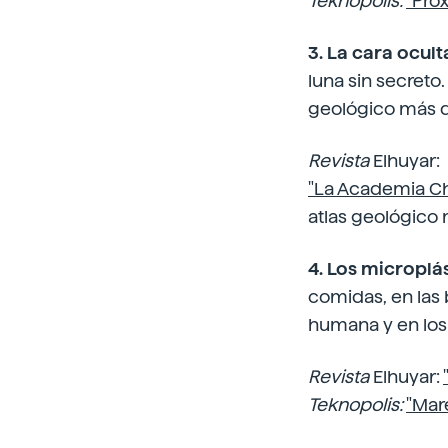
Teknopolis:
"Pró
3. La cara ocult
luna sin secreto
geológico más de
Revista
Elhuyar:
"La Academia Ch
atlas geológico 
4. Los microplá
comidas, en las 
humana y en los 
Revista
Elhuyar:
Teknopolis:
"Mar