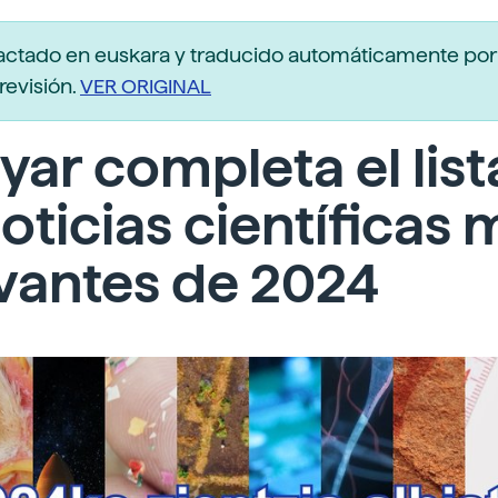
actado en euskara y traducido automáticamente po
revisión.
VER ORIGINAL
yar completa el lis
oticias científicas 
vantes de 2024