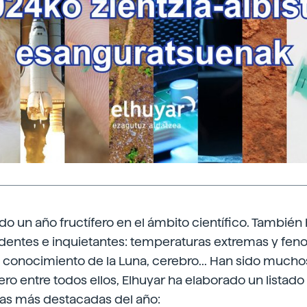
ido un año fructífero en el ámbito científico. También
ndentes e inquietantes: temperaturas extremas y fe
 conocimiento de la Luna, cerebro... Han sido muchos
ero entre todos ellos, Elhuyar ha elaborado un listado 
icas más destacadas del año: