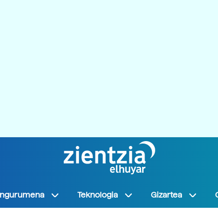
Ingurumena
Teknologia
Gizartea