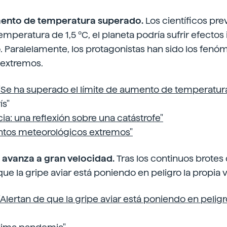
umento de temperatura superado.
Los científicos pre
mperatura de 1,5 ºC, el planeta podría sufrir efectos 
. Paralelamente, los protagonistas han sido los fen
 extremos.
"Se ha superado el límite de aumento de temperatur
ís"
ia: una reflexión sobre una catástrofe"
ntos meteorológicos extremos"
ar avanza a gran velocidad.
Tras los continuos brotes 
ue la gripe aviar está poniendo en peligro la propia vi
"Alertan de que la gripe aviar está poniendo en peligr