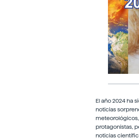
El año 2024 ha s
noticias sorpre
meteorológicos,
protagonistas, p
noticias científ