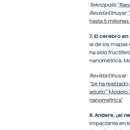
Teknopolis:
"Ries
Revista
Elhuyar:
hasta 5 millones
7. El cerebro e
la de los mapas
ha sido fructífe
nanométrica. Mu
Revista
Elhuyar:
"Se ha realizad
adulto" "Modelo
nanométrica"
8. Andere, ¿el 
impactante en la