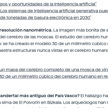
gos y oportunidades de la inteligencia artificial"
"Los sistemas de inteligencia artificial generativa p
 de toneladas de basura electrónica en 2030"
n resolución nanométrica.
La imagen más bonita de e
 del cerebro de las moscas. El estudio del cerebro 
ro: se ha creado el modelo 3D de un milímetro cúbico
estra estructuras nunca vistas en el cerebro human
o un mapa del cerebro completo de una mosca de vi
 3D de un milímetro cúbico del cerebro humano en re
neandertal más antiguo del País Vasco?
El hallazgo ha
 sima de El Polvorín en Bizkaia. Los arqueólogos han 