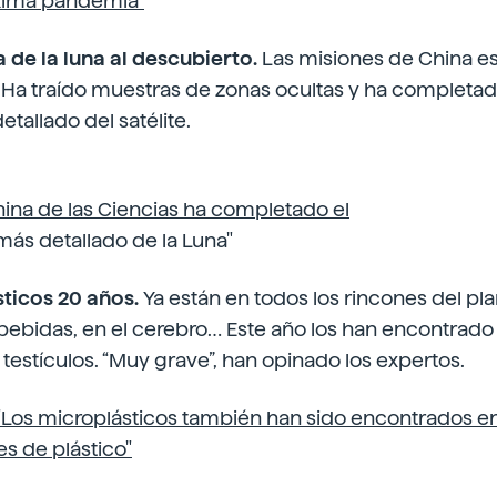
xima pandemia"
a de la luna al descubierto.
Las misiones de China es
. Ha traído muestras de zonas ocultas y ha completado
tallado del satélite.
ina de las
Ciencias ha completado el
más detallado de la Luna"
sticos 20 años.
Ya están en todos los rincones del pla
bebidas, en el cerebro… Este año los han encontrado 
testículos. “Muy grave”, han opinado los expertos.
"Los microplásticos también han sido encontrados en
es de plástico"