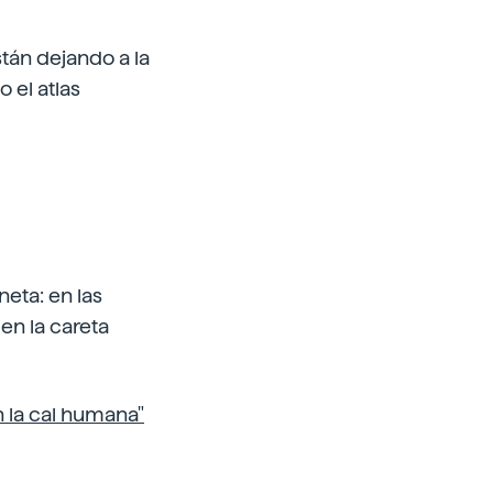
tán dejando a la
 el atlas
neta: en las
en la careta
 la cal humana"