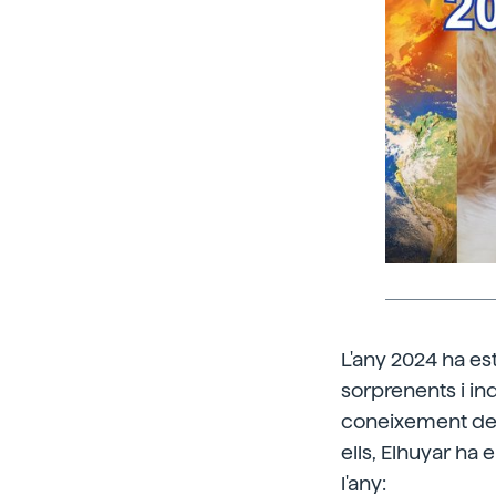
L'any 2024 ha est
sorprenents i i
coneixement de la
ells, Elhuyar ha 
l'any: