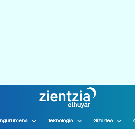
Ingurumena
Teknologia
Gizartea