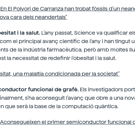
"En El Polvorí de Carranza han trobat fòssils d'un nean
nova cara dels neandertals"
esitat i la salut.
L'any passat, Science va qualificar e
 com el principal avanç científic de l'any i han tingut 
nts de la indústria farmacèutica, però amb moltes ll
 la necessitat de redefinir l'obesitat i la salut.
itat, una malaltia condicionada per la societat"
conductor funcional de grafè.
Els investigadors por
finalment, s'ha aconseguit l'avanç que obre a una no
en que serà la base de la computació quàntica.
"Aconsegueixen el primer semiconductor funcional d