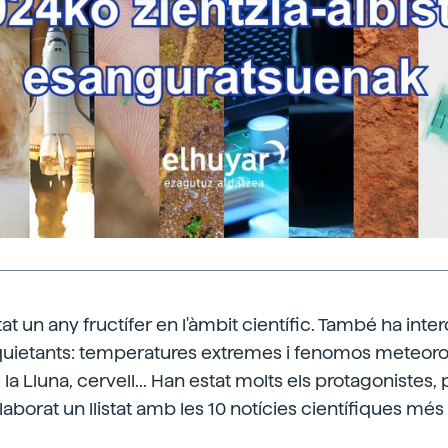
at un any fructífer en l'àmbit científic. També ha inter
nquietants: temperatures extremes i fenomos meteoro
 Lluna, cervell... Han estat molts els protagonistes, 
elaborat un llistat amb les 10 notícies científiques m