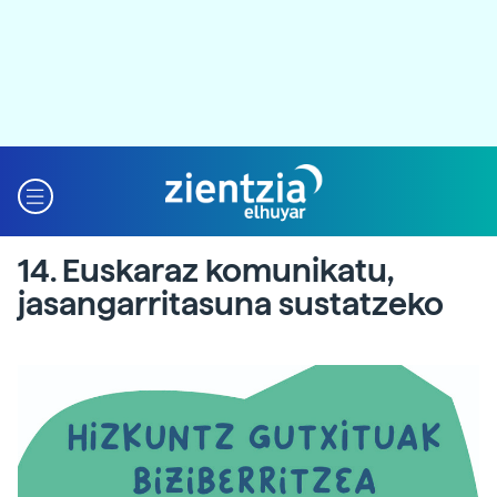
14. Euskaraz komunikatu,
jasangarritasuna sustatzeko