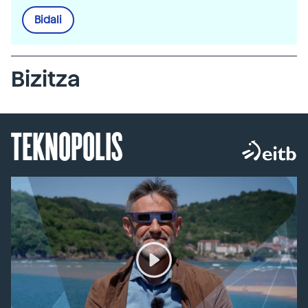
Bidali
Bizitza
TEKNOPOLIS