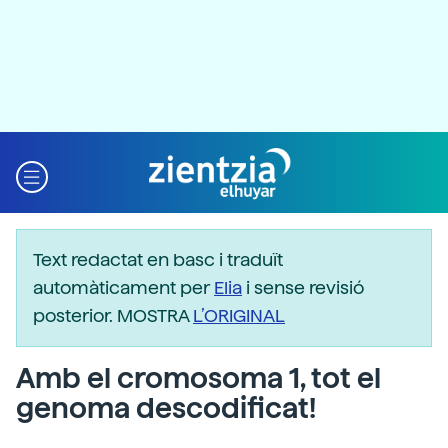
Text redactat en basc i traduït
automàticament per
Elia
i sense revisió
posterior. MOSTRA
L’ORIGINAL
Amb el cromosoma 1, tot el
genoma descodificat!