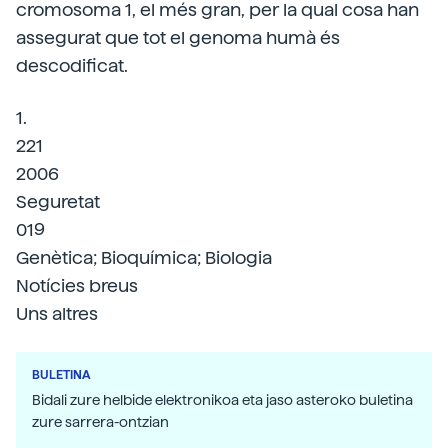
cromosoma 1, el més gran, per la qual cosa han
assegurat que tot el genoma humà és
descodificat.
1.
221
2006
Seguretat
019
Genètica; Bioquímica; Biologia
Notícies breus
Uns altres
BULETINA
Bidali zure helbide elektronikoa eta jaso asteroko buletina
zure sarrera-ontzian