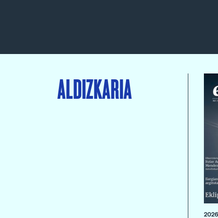
ALDIZKARIA
2026