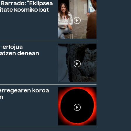
 Barrado: "Eklipsea
itate kosmiko bat
-erlojua
ratzen denean
erregearen koroa
n