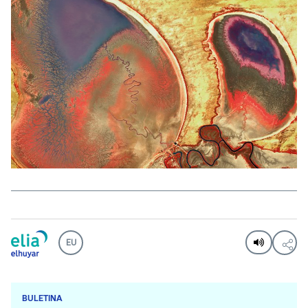
EU
BULETINA