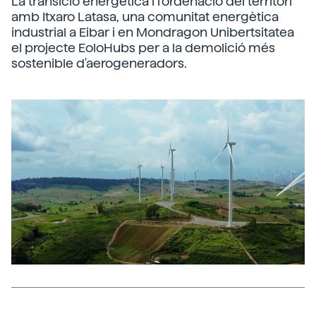
La transició energètica i l'ordenació del territori
amb Itxaro Latasa, una comunitat energètica
industrial a Eibar i en Mondragon Unibertsitatea
el projecte EoloHubs per a la demolició més
sostenible d'aerogeneradors.