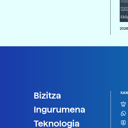
2026
Bizitza
KAN
Ingurumena
Teknologia