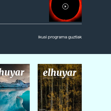
Ikusi programa guztiak