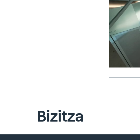
Bizitza