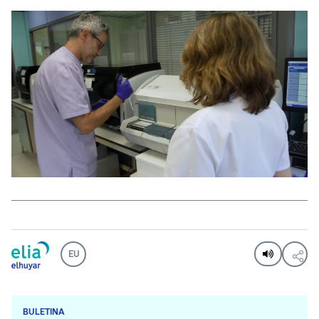
EU
BULETINA