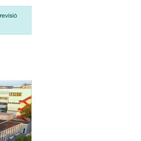
revisió