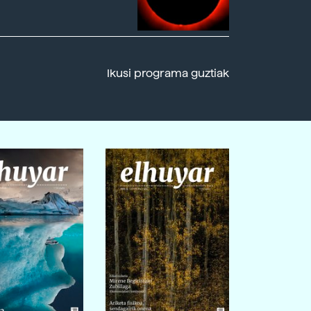
Ikusi programa guztiak