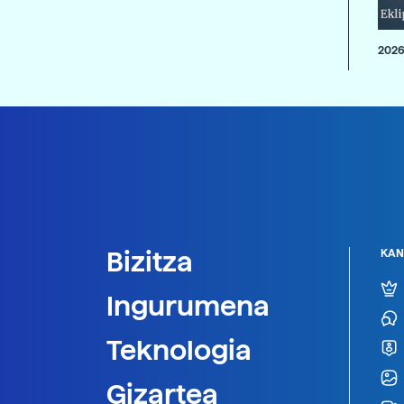
2026
Bizitza
KAN
Ingurumena
Teknologia
Gizartea