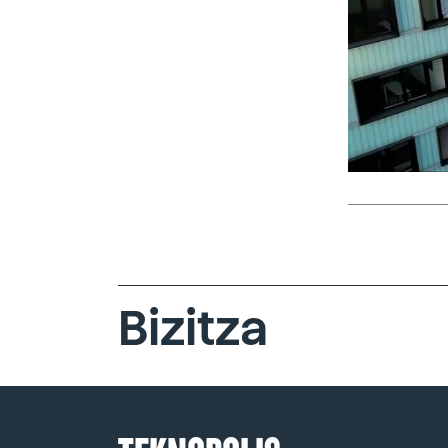
Bizitza