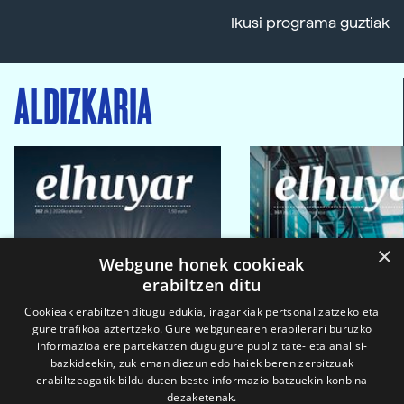
Ikusi programa guztiak
ALDIZKARIA
×
Webgune honek cookieak
erabiltzen ditu
Cookieak erabiltzen ditugu edukia, iragarkiak pertsonalizatzeko eta
gure trafikoa aztertzeko. Gure webgunearen erabilerari buruzko
informazioa ere partekatzen dugu gure publizitate- eta analisi-
bazkideekin, zuk eman diezun edo haiek beren zerbitzuak
erabiltzeagatik bildu duten beste informazio batzuekin konbina
dezaketenak.