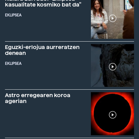
kasualitate kosmiko bat da"
EKLIPSEA
Eguzki-erlojua aurreratzen
denean
EKLIPSEA
Astro erregearen koroa
agerian