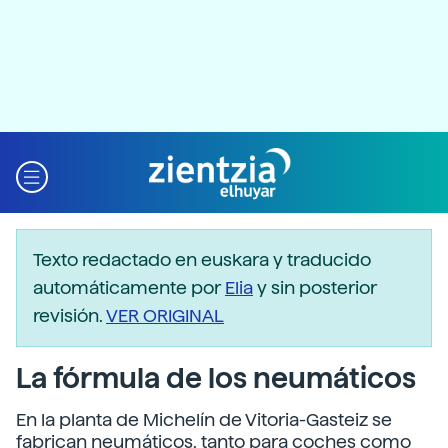
Texto redactado en euskara y traducido
automáticamente por
Elia
y sin posterior
revisión.
VER ORIGINAL
La fórmula de los neumáticos
En la planta de Michelín de Vitoria-Gasteiz se
fabrican neumáticos, tanto para coches como