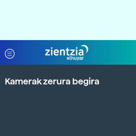
Kamerak zerura begira