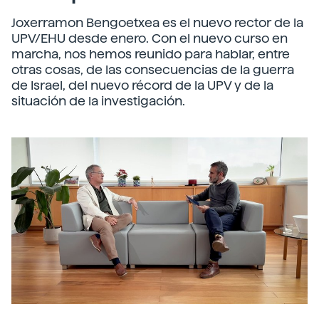
Joxerramon Bengoetxea es el nuevo rector de la
UPV/EHU desde enero. Con el nuevo curso en
marcha, nos hemos reunido para hablar, entre
otras cosas, de las consecuencias de la guerra
de Israel, del nuevo récord de la UPV y de la
situación de la investigación.