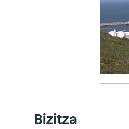
Bizitza