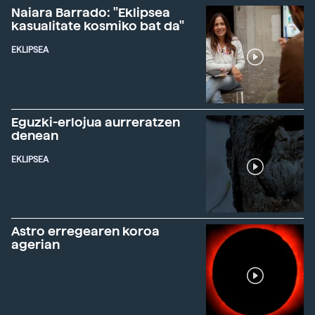
Naiara Barrado: "Eklipsea
kasualitate kosmiko bat da"
EKLIPSEA
Eguzki-erlojua aurreratzen
denean
EKLIPSEA
Astro erregearen koroa
agerian