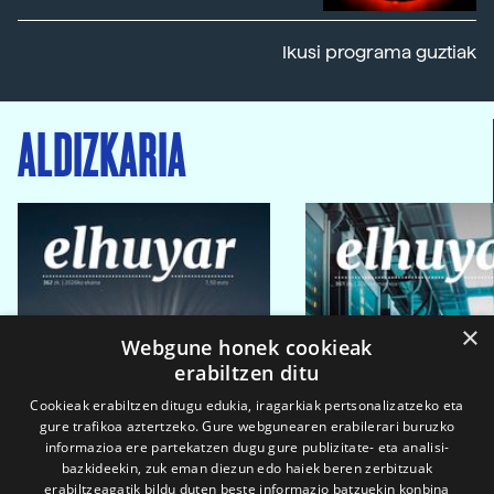
Ikusi programa guztiak
ALDIZKARIA
×
Webgune honek cookieak
erabiltzen ditu
Cookieak erabiltzen ditugu edukia, iragarkiak pertsonalizatzeko eta
gure trafikoa aztertzeko. Gure webgunearen erabilerari buruzko
informazioa ere partekatzen dugu gure publizitate- eta analisi-
bazkideekin, zuk eman diezun edo haiek beren zerbitzuak
erabiltzeagatik bildu duten beste informazio batzuekin konbina