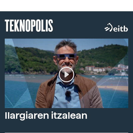
TEKNOPOLIS
Ilargiaren itzalean