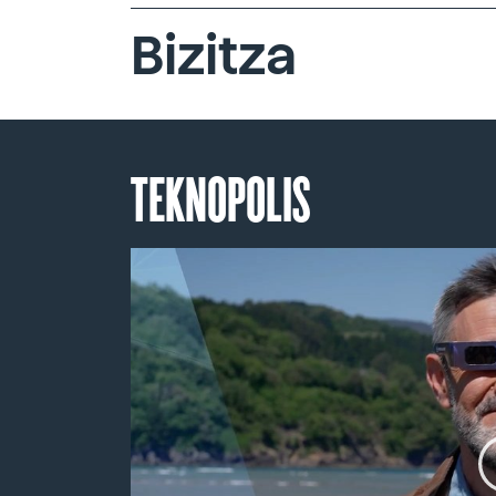
Bizitza
TEKNOPOLIS