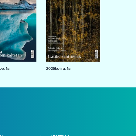
e. 1a
2025ko ira. 1a