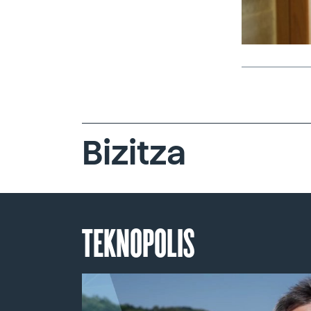
Bizitza
TEKNOPOLIS