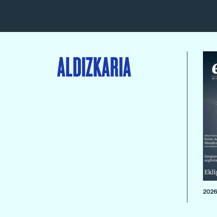
ALDIZKARIA
2026