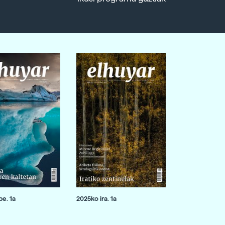
e. 1a
2025ko ira. 1a