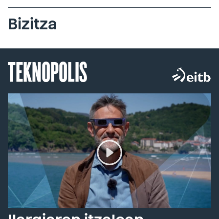
Bizitza
TEKNOPOLIS