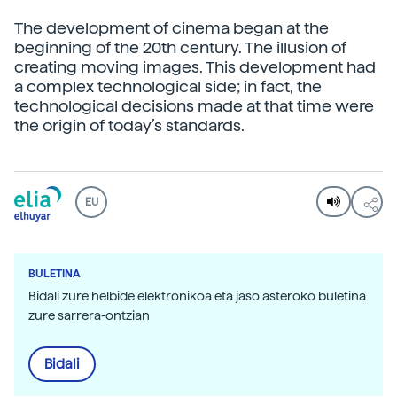
The development of cinema began at the
beginning of the 20th century. The illusion of
creating moving images. This development had
a complex technological side; in fact, the
technological decisions made at that time were
the origin of today’s standards.
EU
BULETINA
Bidali zure helbide elektronikoa eta jaso asteroko buletina
zure sarrera-ontzian
Bidali