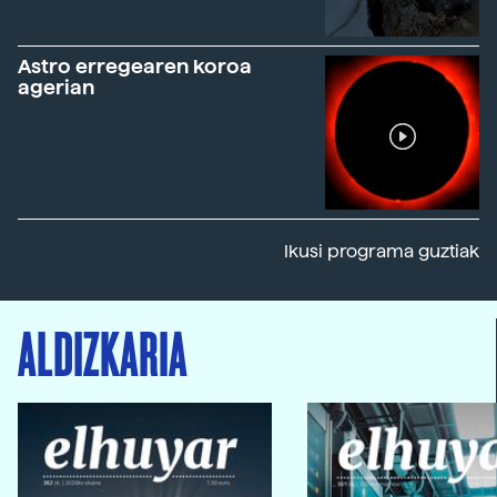
Astro erregearen koroa
agerian
Ikusi programa guztiak
ALDIZKARIA