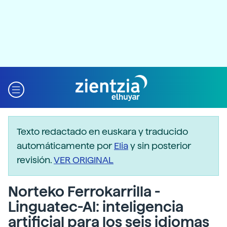
Texto redactado en euskara y traducido
automáticamente por
Elia
y sin posterior
revisión.
VER ORIGINAL
Norteko Ferrokarrilla -
Linguatec-AI: inteligencia
artificial para los seis idiomas