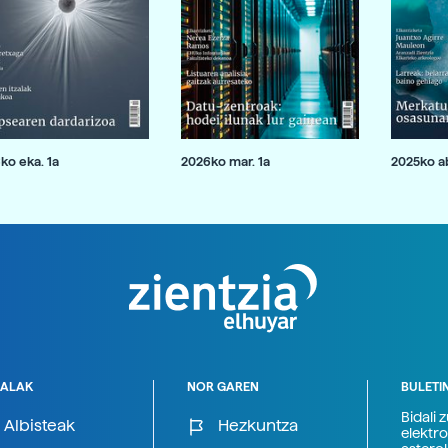
ko eka. 1a
2026ko mar. 1a
2025ko ab
ALAK
NOR GAREN
BULETI
Bidali 
Albisteak
Hezkuntza
elektro