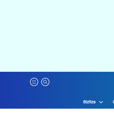
Bizitza