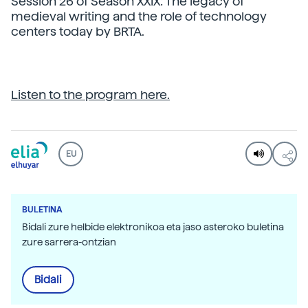
Session 26 of Season XXIX: The legacy of
medieval writing and the role of technology
centers today by BRTA.
Listen to the program here.
EU
BULETINA
Bidali zure helbide elektronikoa eta jaso asteroko buletina
zure sarrera-ontzian
Bidali