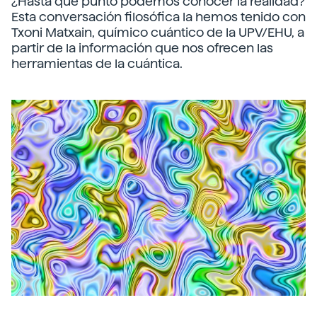
¿Hasta qué punto podemos conocer la realidad?
Esta conversación filosófica la hemos tenido con
Txoni Matxain, químico cuántico de la UPV/EHU, a
partir de la información que nos ofrecen las
herramientas de la cuántica.