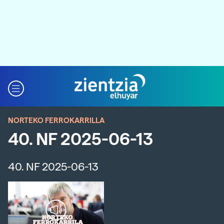
NORTEKO FERROKARRILLA
40. NF 2025-06-13
40. NF 2025-06-13