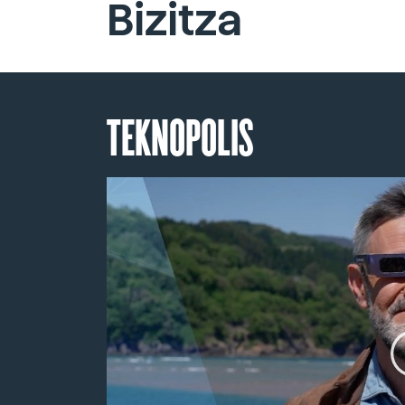
Bizitza
TEKNOPOLIS