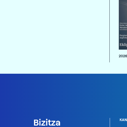
2026
Bizitza
KAN