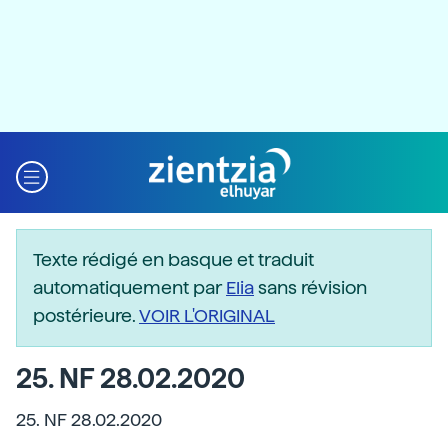
Texte rédigé en basque et traduit
automatiquement par
Elia
sans révision
postérieure.
VOIR L'ORIGINAL
25. NF 28.02.2020
25. NF 28.02.2020