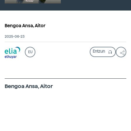
Bengoa Ansa, Aitor
2025-06-23
EU
Bengoa Ansa, Aitor