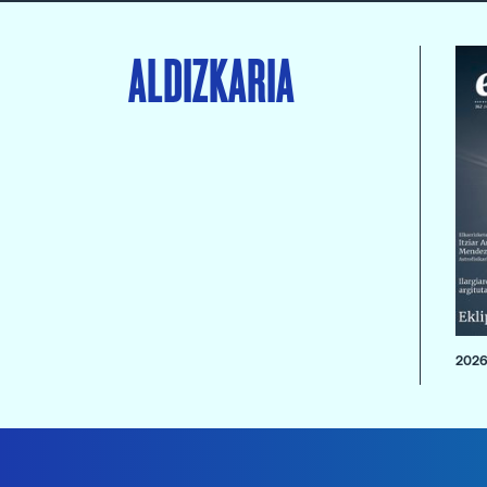
ALDIZKARIA
2026