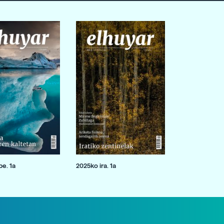
e. 1a
2025ko ira. 1a