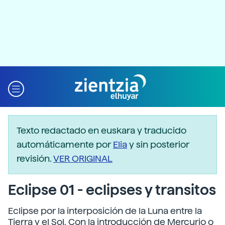
Texto redactado en euskara y traducido
automáticamente por
Elia
y sin posterior
revisión.
VER ORIGINAL
Eclipse 01 - eclipses y transitos
Eclipse por la interposición de la Luna entre la
Tierra y el Sol. Con la introducción de Mercurio o