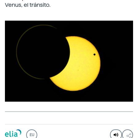
Venus, el tránsito.
EU