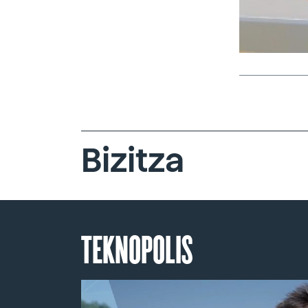
Bizitza
TEKNOPOLIS