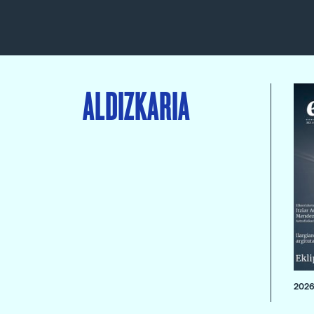
ALDIZKARIA
2026