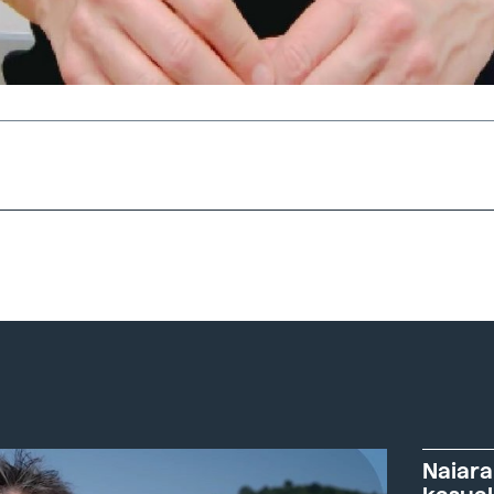
Naiara