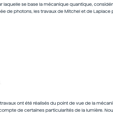
r laquelle se base la mécanique quantique, considér
ée de photons, les travaux de Mitchel et de Laplace 
ravaux ont été réalisés du point de vue de la mécan
compte de certaines particularités de la lumière. N