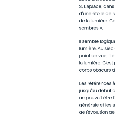
S. Laplace, dans
d'une étoile de r
de la lumière. C
sombres ».
Il semble logiqu
lumière. Au sièc
point de vue, il
la lumière. C'es
corps obscurs da
Les références à
jusqu'au début 
ne pouvait être f
générale et les
de l'évolution d