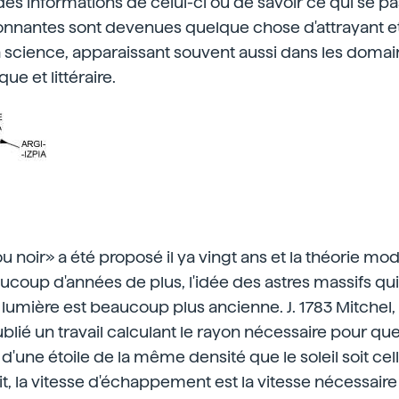
es informations de celui-ci ou de savoir ce qui se pa
tonnantes sont devenues quelque chose d'attrayant e
a science, apparaissant souvent aussi dans les doma
e et littéraire.
ou noir» a été proposé il ya vingt ans et la théorie mo
aucoup d'années de plus, l'idée des astres massifs qui
lumière est beaucoup plus ancienne. J. 1783 Mitchel,
lié un travail calculant le rayon nécessaire pour que 
une étoile de la même densité que le soleil soit cell
, la vitesse d'échappement est la vitesse nécessaire