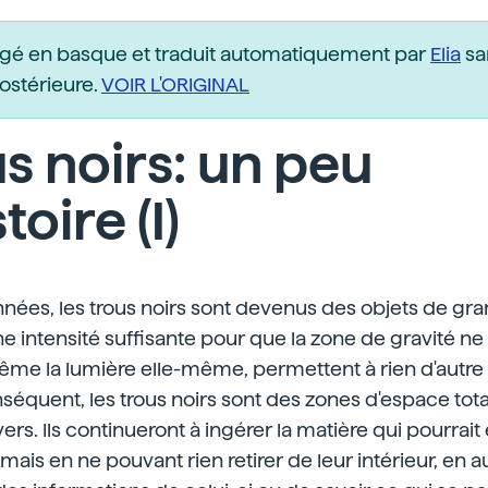
igé en basque et traduit automatiquement par
Elia
sa
postérieure.
VOIR L'ORIGINAL
s noirs: un peu
toire (I)
nées, les trous noirs sont devenus des objets de gra
une intensité suffisante pour que la zone de gravité ne
me la lumière elle-même, permettent à rien d'autre 
onséquent, les trous noirs sont des zones d'espace tot
vers. Ils continueront à ingérer la matière qui pourrait
ais en ne pouvant rien retirer de leur intérieur, en 