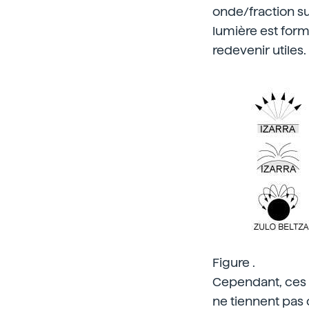
onde/fraction su
lumière est form
redevenir utiles.
Figure .
Cependant, ces t
ne tiennent pas 