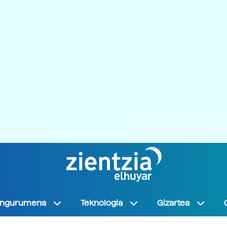
Ingurumena
Teknologia
Gizartea