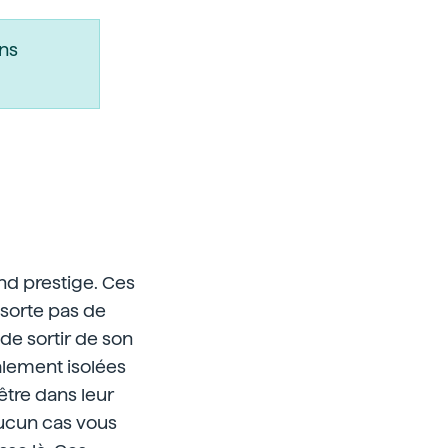
ns
nd prestige. Ces
 sorte pas de
de sortir de son
alement isolées
 être dans leur
aucun cas vous