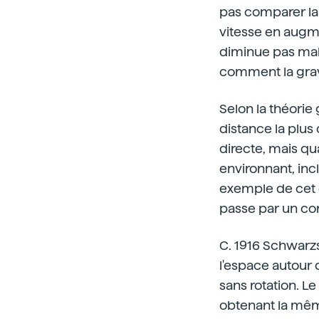
pas comparer la 
vitesse en augme
diminue pas malgr
comment la gravi
Selon la théorie 
distance la plus
directe, mais qu
environnant, inc
exemple de cet e
passe par un cor
C. 1916 Schwarzsc
l'espace autour 
sans rotation. L
obtenant la même