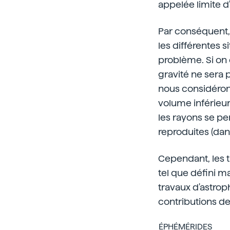
appelée limite d'
Par conséquent, i
les différentes 
problème. Si on 
gravité ne sera p
nous considérons
volume inférieur 
les rayons se pe
reproduites (dans
Cependant, les tr
tel que défini m
travaux d'astrop
contributions de
ÉPHÉMÉRIDES