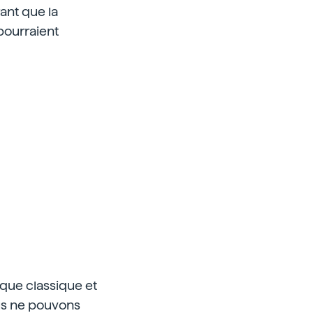
ant que la
pourraient
ique classique et
ous ne pouvons