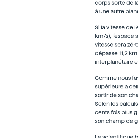
corps sorte de 
à une autre plan
Si la vitesse de 
km/s), l'espace 
vitesse sera zér
dépasse 11,2 km/
interplanétaire e
Comme nous l'av
supérieure à cel
sortir de son ch
Selon les calculs
cents fois plus 
son champ de gr
Le scientifique b