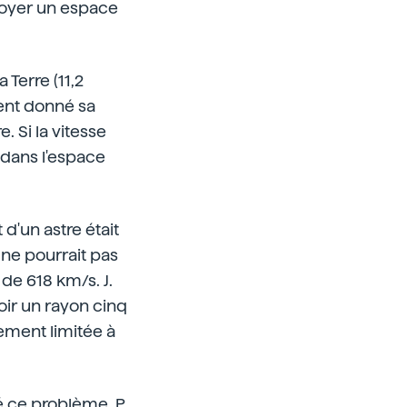
voyer un espace
 Terre (11,2
ment donné sa
 Si la vitesse
 dans l'espace
'un astre était
 ne pourrait pas
de 618 km/s. J.
voir un rayon cinq
lement limitée à
té ce problème. P.