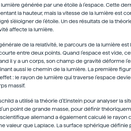
lumière générée par une étoile à l'espace. Cette der
ntant la hauteur, mais la vitesse de la lumière est co
é s'éloigner de l'étoile. Un des résultats de la théorie
té affecte la lumière.
générale de la relativité, le parcours de la lumière est
 courte entre deux points. Quand l'espace est vide, ce
and il y a un corps, son champ de gravité déforme l
linant aussi le chemin de la lumière. La première fig
ffet : le rayon de lumière qui traverse l'espace devie
ps massif.
hild a utilisé la théorie d'Einstein pour analyser la si
d'un point de grande masse, pour définir théoriqueme
e scientifique allemand a également calculé le rayon d
 valeur que Laplace. La surface sphérique définie p