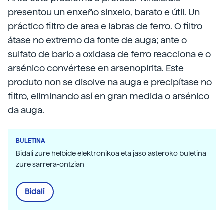
presentou un enxeño sinxelo, barato e útil. Un
práctico filtro de area e labras de ferro. O filtro
átase no extremo da fonte de auga; ante o
sulfato de bario a oxidasa de ferro reacciona e o
arsénico convértese en arsenopirita. Este
produto non se disolve na auga e precipítase no
filtro, eliminando así en gran medida o arsénico
da auga.
BULETINA
Bidali zure helbide elektronikoa eta jaso asteroko buletina
zure sarrera-ontzian
Bidali