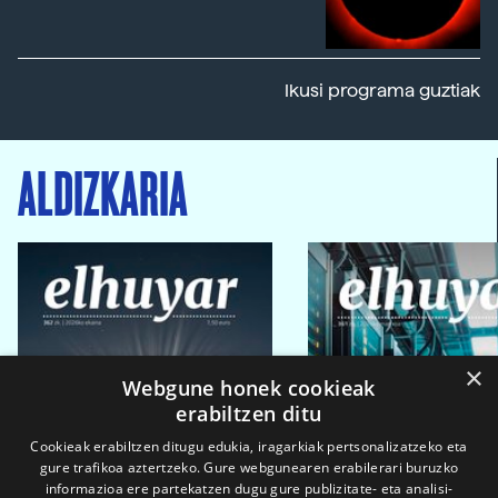
Ikusi programa guztiak
ALDIZKARIA
×
Webgune honek cookieak
erabiltzen ditu
Cookieak erabiltzen ditugu edukia, iragarkiak pertsonalizatzeko eta
gure trafikoa aztertzeko. Gure webgunearen erabilerari buruzko
informazioa ere partekatzen dugu gure publizitate- eta analisi-