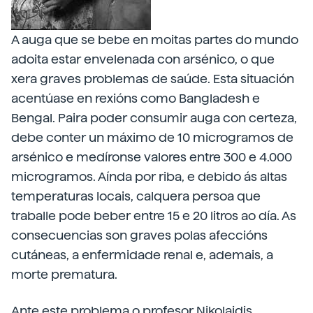
A auga que se bebe en moitas partes do mundo
adoita estar envelenada con arsénico, o que
xera graves problemas de saúde. Esta situación
acentúase en rexións como Bangladesh e
Bengal. Paira poder consumir auga con certeza,
debe conter un máximo de 10 microgramos de
arsénico e medíronse valores entre 300 e 4.000
microgramos. Aínda por riba, e debido ás altas
temperaturas locais, calquera persoa que
traballe pode beber entre 15 e 20 litros ao día. As
consecuencias son graves polas afeccións
cutáneas, a enfermidade renal e, ademais, a
morte prematura.
Ante este problema o profesor Nikolaidis