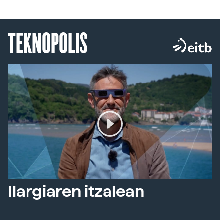
TEKNOPOLIS
Ilargiaren itzalean