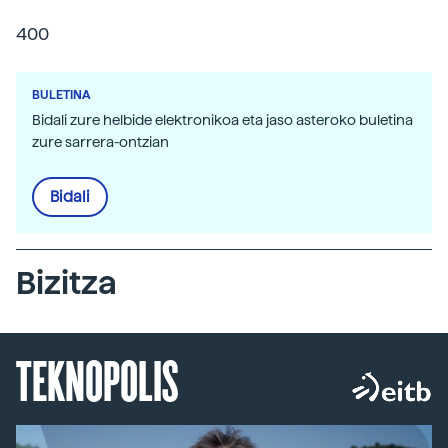
400
BULETINA
Bidali zure helbide elektronikoa eta jaso asteroko buletina
zure sarrera-ontzian
Bidali
Bizitza
TEKNOPOLIS