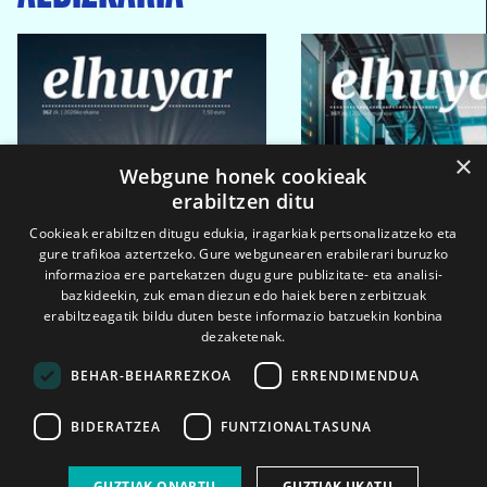
×
Webgune honek cookieak
erabiltzen ditu
Cookieak erabiltzen ditugu edukia, iragarkiak pertsonalizatzeko eta
gure trafikoa aztertzeko. Gure webgunearen erabilerari buruzko
informazioa ere partekatzen dugu gure publizitate- eta analisi-
bazkideekin, zuk eman diezun edo haiek beren zerbitzuak
erabiltzeagatik bildu duten beste informazio batzuekin konbina
dezaketenak.
BEHAR-BEHARREZKOA
ERRENDIMENDUA
BIDERATZEA
FUNTZIONALTASUNA
2026ko eka. 1a
2026ko mar. 1a
GUZTIAK ONARTU
GUZTIAK UKATU