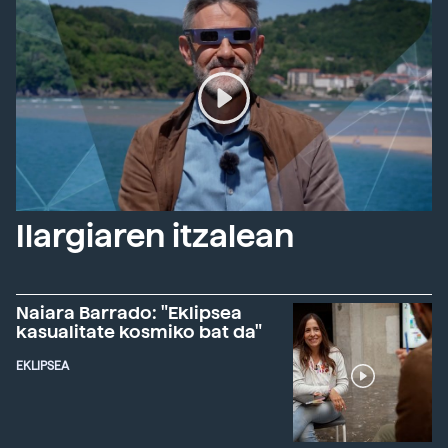
Ilargiaren itzalean
Naiara Barrado: "Eklipsea
kasualitate kosmiko bat da"
EKLIPSEA