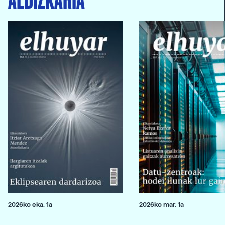
2026ko eka. 1a
2026ko mar. 1a