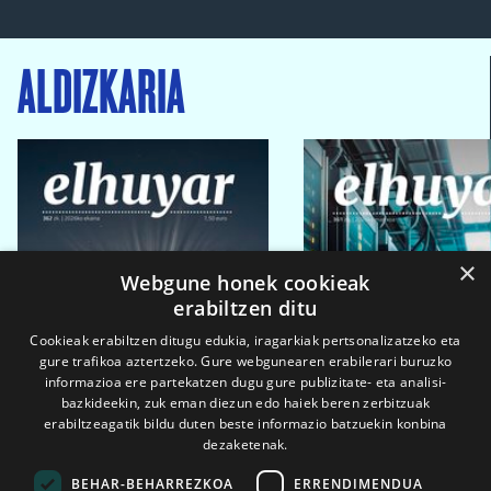
ALDIZKARIA
×
Webgune honek cookieak
erabiltzen ditu
Cookieak erabiltzen ditugu edukia, iragarkiak pertsonalizatzeko eta
gure trafikoa aztertzeko. Gure webgunearen erabilerari buruzko
informazioa ere partekatzen dugu gure publizitate- eta analisi-
bazkideekin, zuk eman diezun edo haiek beren zerbitzuak
erabiltzeagatik bildu duten beste informazio batzuekin konbina
dezaketenak.
BEHAR-BEHARREZKOA
ERRENDIMENDUA