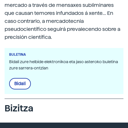
mercado a través de mensaxes subliminares
que causan temores infundados á xente... En
caso contrario, a mercadotecnia
pseudocientífico seguirá prevalecendo sobre a
precisión científica.
BULETINA
Bidali zure helbide elektronikoa eta jaso asteroko buletina
zure sarrera-ontzian
Bidali
Bizitza