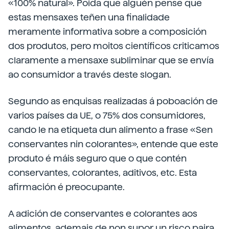
«100% natural». Poida que alguén pense que
estas mensaxes teñen una finalidade
meramente informativa sobre a composición
dos produtos, pero moitos científicos criticamos
claramente a mensaxe subliminar que se envía
ao consumidor a través deste slogan.
Segundo as enquisas realizadas á poboación de
varios países da UE, o 75% dos consumidores,
cando le na etiqueta dun alimento a frase «Sen
conservantes nin colorantes», entende que este
produto é máis seguro que o que contén
conservantes, colorantes, aditivos, etc. Esta
afirmación é preocupante.
A adición de conservantes e colorantes aos
alimentos, ademais de non supor un risco paira