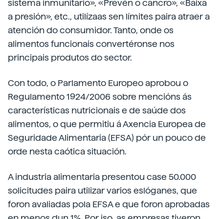
sistema inmunitario», «Prevén o cancro», «Baixa
a presión», etc., utilízaas sen límites paira atraer a
atención do consumidor. Tanto, onde os
alimentos funcionais convertéronse nos
principais produtos do sector.
Con todo, o Parlamento Europeo aprobou o
Regulamento 1924/2006 sobre mencións ás
características nutricionais e de saúde dos
alimentos, o que permitiu á Axencia Europea de
Seguridade Alimentaria (EFSA) pór un pouco de
orde nesta caótica situación.
A industria alimentaria presentou case 50.000
solicitudes paira utilizar varios eslóganes, que
foron avaliadas pola EFSA e que foron aprobadas
en menos dun 1%. Por iso, as empresas tiveron