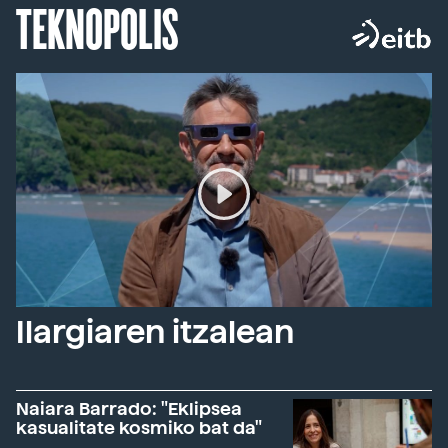
TEKNOPOLIS
Ilargiaren itzalean
Naiara Barrado: "Eklipsea
kasualitate kosmiko bat da"