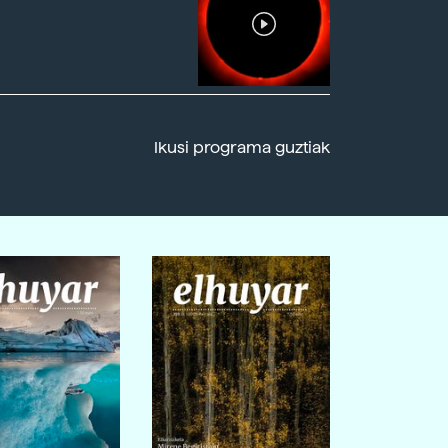
Ikusi programa guztiak