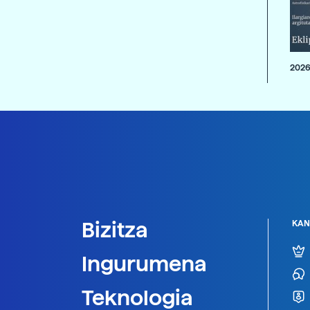
2026
Bizitza
KAN
Ingurumena
Teknologia