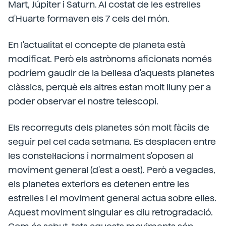
Mart, Júpiter i Saturn. Al costat de les estrelles
d'Huarte formaven els 7 cels del món.
En l'actualitat el concepte de planeta està
modificat. Però els astrònoms aficionats només
podríem gaudir de la bellesa d'aquests planetes
clàssics, perquè els altres estan molt lluny per a
poder observar el nostre telescopi.
Els recorreguts dels planetes són molt fàcils de
seguir pel cel cada setmana. Es desplacen entre
les constel·lacions i normalment s'oposen al
moviment general (d'est a oest). Però a vegades,
els planetes exteriors es detenen entre les
estrelles i el moviment general actua sobre elles.
Aquest moviment singular es diu retrogradació.