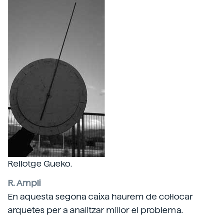
Rellotge Gueko.
R. Ampli
En aquesta segona caixa haurem de col·locar
arquetes per a analitzar millor el problema.