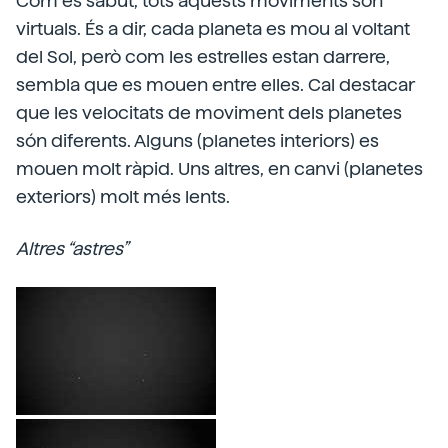
Com és sabut, tots aquests moviments són
virtuals. És a dir, cada planeta es mou al voltant
del Sol, però com les estrelles estan darrere,
sembla que es mouen entre elles. Cal destacar
que les velocitats de moviment dels planetes
són diferents. Alguns (planetes interiors) es
mouen molt ràpid. Uns altres, en canvi (planetes
exteriors) molt més lents.
Altres “astres”