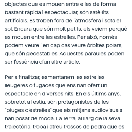
objectes que es mouen entre elles de forma
bastant ràpida i espectacular, són satèl·lits
artificials. Es troben fora de l'atmosfera i sota el
sol. Encara que són molt petits, els veiem perquè
es mouen entre les estrelles. Per això, només
podem veure i en cap cas veure òrbites polars,
que són geoestables. Aquestes paraules poden
ser l'essència d'un altre article.
Per a finalitzar, esmentarem les estrelles
lleugeres o fugaces que ens han ofert un
espectacle en diverses nits. En els últims anys,
sobretot a l'estiu, són protagonistes de les
“pluges d'estrelles” que els mitjans audiovisuals
han posat de moda. La Terra, al llarg de la seva
trajectòria, troba i atreu trossos de pedra que es