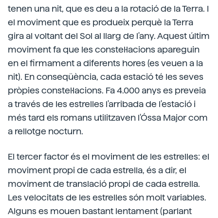
tenen una nit, que es deu a la rotació de la Terra. I
el moviment que es produeix perquè la Terra
gira al voltant del Sol al llarg de l'any. Aquest últim
moviment fa que les constel·lacions apareguin
en el firmament a diferents hores (es veuen a la
nit). En conseqüència, cada estació té les seves
pròpies constel·lacions. Fa 4.000 anys es preveia
a través de les estrelles l'arribada de l'estació i
més tard els romans utilitzaven l'Óssa Major com
a rellotge nocturn.
El tercer factor és el moviment de les estrelles: el
moviment propi de cada estrella, és a dir, el
moviment de translació propi de cada estrella.
Les velocitats de les estrelles són molt variables.
Alguns es mouen bastant lentament (parlant