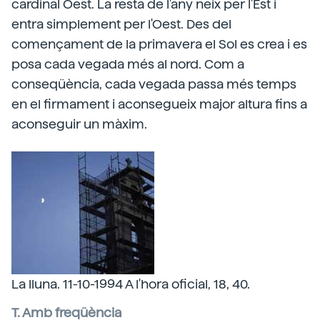
cardinal Oest. La resta de l'any neix per l'Est i
entra simplement per l'Oest. Des del
començament de la primavera el Sol es crea i es
posa cada vegada més al nord. Com a
conseqüència, cada vegada passa més temps
en el firmament i aconsegueix major altura fins a
aconseguir un màxim.
La lluna. 11-10-1994 A l'hora oficial, 18, 40.
T. Amb freqüència