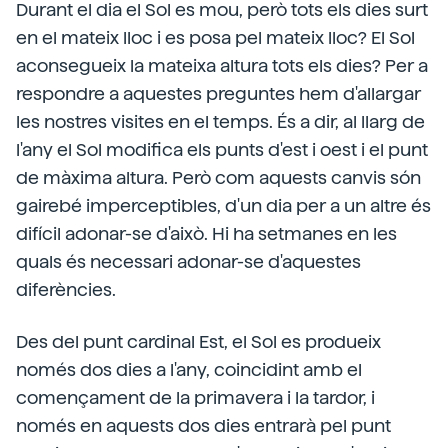
Durant el dia el Sol es mou, però tots els dies surt
en el mateix lloc i es posa pel mateix lloc? El Sol
aconsegueix la mateixa altura tots els dies? Per a
respondre a aquestes preguntes hem d'allargar
les nostres visites en el temps. És a dir, al llarg de
l'any el Sol modifica els punts d'est i oest i el punt
de màxima altura. Però com aquests canvis són
gairebé imperceptibles, d'un dia per a un altre és
difícil adonar-se d'això. Hi ha setmanes en les
quals és necessari adonar-se d'aquestes
diferències.
Des del punt cardinal Est, el Sol es produeix
només dos dies a l'any, coincidint amb el
començament de la primavera i la tardor, i
només en aquests dos dies entrarà pel punt