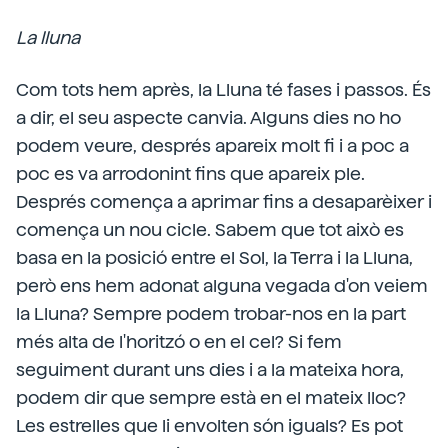
La lluna
Com tots hem après, la Lluna té fases i passos. És
a dir, el seu aspecte canvia. Alguns dies no ho
podem veure, després apareix molt fi i a poc a
poc es va arrodonint fins que apareix ple.
Després comença a aprimar fins a desaparèixer i
comença un nou cicle. Sabem que tot això es
basa en la posició entre el Sol, la Terra i la Lluna,
però ens hem adonat alguna vegada d'on veiem
la Lluna? Sempre podem trobar-nos en la part
més alta de l'horitzó o en el cel? Si fem
seguiment durant uns dies i a la mateixa hora,
podem dir que sempre està en el mateix lloc?
Les estrelles que li envolten són iguals? Es pot