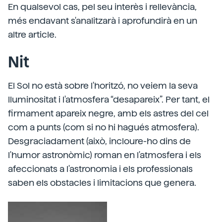
En qualsevol cas, pel seu interès i rellevància,
més endavant s'analitzarà i aprofundirà en un
altre article.
Nit
El Sol no està sobre l'horitzó, no veiem la seva
lluminositat i l'atmosfera “desapareix”. Per tant, el
firmament apareix negre, amb els astres del cel
com a punts (com si no hi hagués atmosfera).
Desgraciadament (això, incloure-ho dins de
l'humor astronòmic) roman en l'atmosfera i els
afeccionats a l'astronomia i els professionals
saben els obstacles i limitacions que genera.