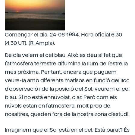
Començar el dia. 24-06-1994. Hora oficial 6,30
(4,30 UT). (R. Ampla).
De dia veiem el cel blau. Això es deu al fet que
l'atmosfera terrestre difumina la llum de l'estrella
més pròxima. Per tant, encara que puguem
veure-la amb diferents matisos en funció del lloc
d'observació i de la posició del Sol, veurem el cel
blau. Si no està ennuvolat, clar. Però com els
núvols estan en l'atmosfera, molt prop de
nosaltres, queden fora de la nostra zona d'estudi.
Imaginem que el Sol està en el cel. Està parat? És