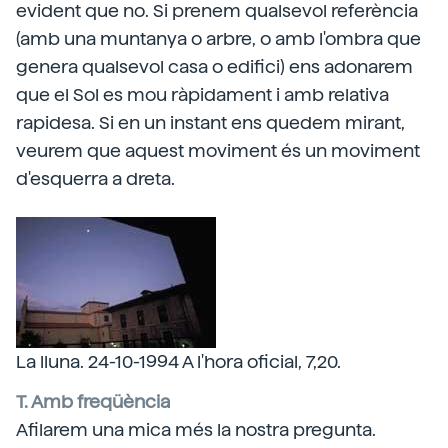
evident que no. Si prenem qualsevol referència
(amb una muntanya o arbre, o amb l'ombra que
genera qualsevol casa o edifici) ens adonarem
que el Sol es mou ràpidament i amb relativa
rapidesa. Si en un instant ens quedem mirant,
veurem que aquest moviment és un moviment
d'esquerra a dreta.
La lluna. 24-10-1994 A l'hora oficial, 7,20.
T. Amb freqüència
Afilarem una mica més la nostra pregunta.