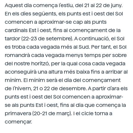
Aquest dia comença l'estiu, del 21 al 22 de juny.
En els dies següents, els punts est i oest del Sol
comencen a aproximar-se cap als punts
cardinals Est i oest, fins al començament de la
tardor (22-23 de setembre). A continuació, el Sol
es troba cada vegada més al Sud. Per tant, el Sol
romandrà cada vegada menys temps per sobre
del nostre horitzó, per la qual cosa cada vegada
aconseguirà una altura més baixa fins a arribar al
mínim. El mínim serà el dia del començament
de l'hivern, 21 o 22 de desembre. A partir d'ara els
punts est i oest del Sol comencen a aproximar-
se als punts Est i oest, fins al dia que comença la
primavera (20-21 de març). I el cicle torna a
començar.