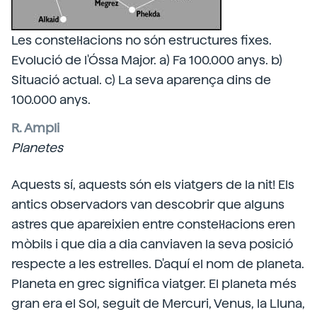
Les constel·lacions no són estructures fixes.
Evolució de l'Óssa Major. a) Fa 100.000 anys. b)
Situació actual. c) La seva aparença dins de
100.000 anys.
R. Ampli
Planetes
Aquests sí, aquests són els viatgers de la nit! Els
antics observadors van descobrir que alguns
astres que apareixien entre constel·lacions eren
mòbils i que dia a dia canviaven la seva posició
respecte a les estrelles. D'aquí el nom de planeta.
Planeta en grec significa viatger. El planeta més
gran era el Sol, seguit de Mercuri, Venus, la Lluna,