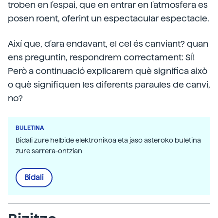
troben en l'espai, que en entrar en l'atmosfera es
posen roent, oferint un espectacular espectacle.
Així que, d'ara endavant, el cel és canviant? quan
ens preguntin, respondrem correctament: SÍ!
Però a continuació explicarem què significa això
o què signifiquen les diferents paraules de canvi,
no?
BULETINA
Bidali zure helbide elektronikoa eta jaso asteroko buletina
zure sarrera-ontzian
Bidali