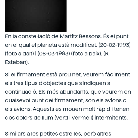
En la constel·lació de Martitz Bessons. És el punt
en el qual el planeta està modificat. (20-02-1993)
(foto a dalt) i (08-03-1993) (foto a baix). (R.
Esteban).
Si el firmament està prou net, veurem fàcilment
els tres tipus d'objectes que s'indiquen a
continuació. Els més abundants, que veurem en
qualsevol punt del firmament, són els avions o
els avions. Aquests es mouen molt ràpid i tenen
dos colors de llum (verd i vermell) intermitents.
Similars a les petites estrelles, però altres