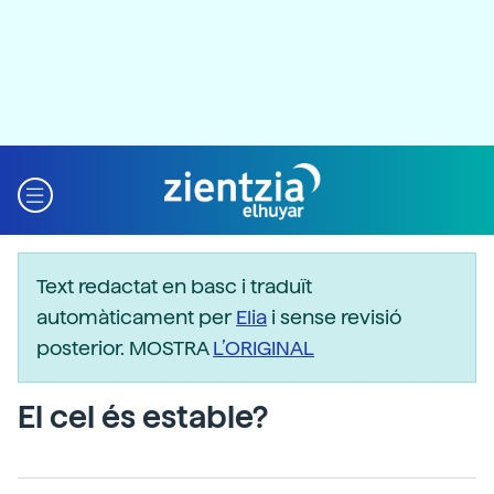
Text redactat en basc i traduït
automàticament per
Elia
i sense revisió
posterior. MOSTRA
L’ORIGINAL
El cel és estable?