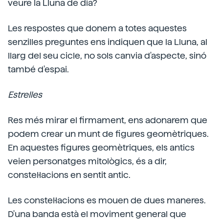
veure la Lluna de dia?
Les respostes que donem a totes aquestes
senzilles preguntes ens indiquen que la Lluna, al
llarg del seu cicle, no sols canvia d'aspecte, sinó
també d'espai.
Estrelles
Res més mirar el firmament, ens adonarem que
podem crear un munt de figures geomètriques.
En aquestes figures geomètriques, els antics
veien personatges mitològics, és a dir,
constel·lacions en sentit antic.
Les constel·lacions es mouen de dues maneres.
D'una banda està el moviment general que