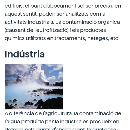
edificis, el punt d'abocament sol ser precís i, en
aquest sentit, poden ser analitzats com a
activitats industrials. La contaminació orgànica
(causant de l'eutrofització) i els productes
químics utilitzats en tractaments, neteges, etc.
Indústria
A diferència de l'agricultura, la contaminació de
l'aigua produïda per la indústria es produeix en
determinats punts d'abocament, la qual cosa