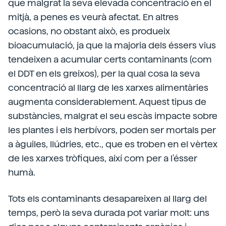
que malgrat la seva elevada concentració en el
mitjà, a penes es veurà afectat. En altres
ocasions, no obstant això, es produeix
bioacumulació, ja que la majoria dels éssers vius
tendeixen a acumular certs contaminants (com
el DDT en els greixos), per la qual cosa la seva
concentració al llarg de les xarxes alimentàries
augmenta considerablement. Aquest tipus de
substàncies, malgrat el seu escàs impacte sobre
les plantes i els herbívors, poden ser mortals per
a àguiles, llúdries, etc., que es troben en el vèrtex
de les xarxes tròfiques, així com per a l'ésser
humà.
Tots els contaminants desapareixen al llarg del
temps, però la seva durada pot variar molt: uns