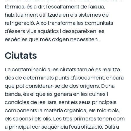
tèrmica, és a dir, l'escalfament de l'aigua,
habitualment utilitzada en els sistemes de
refrigeració. Això transforma les comunitats
d'éssers vius aquàtics i desapareixen les
espècies que més oxigen necessiten.
Ciutats
La contaminació a les ciutats també es realitza
des de determinats punts d'abocament, encara
que pot considerar-se de dos orígens. D'una
banda, és el que es genera en les cuines i
condícies de les llars, sent els seus principals
components la matèria orgànica, els microbis,
els sabons i els olis. Les tres primeres tenen com
a principal conseqüència l'eutrofització. D'altra