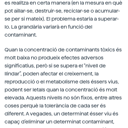
es realitza en certa manera (en la mesura en què
pot aïllar-se, destruir-se, reciclar-se o acumular-
se per si mateix). El problema estaria a superar-
lo. La grandària variarà en funció del
contaminant.
Quan la concentració de contaminants tòxics és
molt baixa no produeix efectes adversos
significatius, però si se supera el “nivell de
llindar”, poden afectar el creixement, la
reproducció o el metabolisme dels éssers vius,
podent ser letals quan la concentració és molt
elevada. Aquests nivells no són fixos, entre altres
coses perquè la tolerància de cada ser és
diferent. A vegades, un determinat ésser viu és
capaç d'eliminar un determinat contaminant,