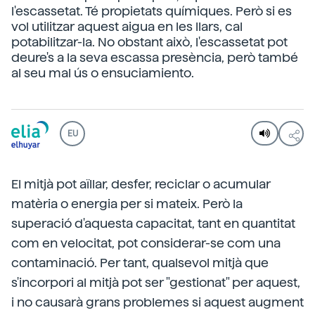
l'escassetat. Té propietats químiques. Però si es
vol utilitzar aquest aigua en les llars, cal
potabilitzar-la. No obstant això, l'escassetat pot
deure's a la seva escassa presència, però també
al seu mal ús o ensuciamiento.
EU
El mitjà pot aïllar, desfer, reciclar o acumular
matèria o energia per si mateix. Però la
superació d'aquesta capacitat, tant en quantitat
com en velocitat, pot considerar-se com una
contaminació. Per tant, qualsevol mitjà que
s'incorpori al mitjà pot ser "gestionat" per aquest,
i no causarà grans problemes si aquest augment