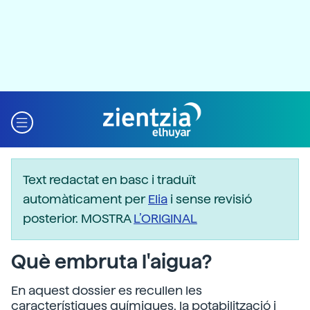
Text redactat en basc i traduït
automàticament per
Elia
i sense revisió
posterior. MOSTRA
L’ORIGINAL
Què embruta l'aigua?
En aquest dossier es recullen les
característiques químiques, la potabilització i