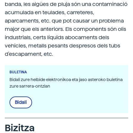
banda, les aigües de pluja són una contaminació
acumulada en teulades, carreteres,
aparcaments, etc. que pot causar un problema
major que els anteriors. Els components són olis
industrials, certs líquids abocaments dels
vehicles, metalls pesants despresos dels tubs
d'escapament, etc.
BULETINA
Bidali zure helbide elektronikoa eta jaso asteroko buletina
zure sarrera-ontzian
Bidali
Bizitza