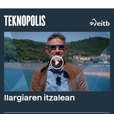
TEKNOPOLIS
Ilargiaren itzalean