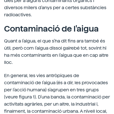
dies per a alguns contaminants orgànics i
diversos milers d'anys per a certes substàncies
radioactives.
Contaminació de l'aigua
Quant a l'aigua, el que s'ha dit fins ara també és
útil, però com l'aigua dissol gairebé tot, sovint hi
ha més contaminants en l'aigua que en cap altre
lloc.
En general, les vies antròpiques de
contaminació de l'aigua (és a dir, les provocades
per l'acció humana) s'agrupen en tres grups
(veure figura 1). D'una banda, la contaminació per
activitats agràries, per un altre, la industrial i,
finalment, la contaminació urbana. A nivell local,