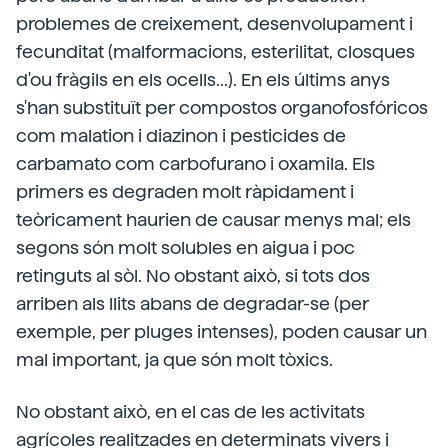
problemes de creixement, desenvolupament i
fecunditat (malformacions, esterilitat, closques
d'ou fràgils en els ocells...). En els últims anys
s'han substituït per compostos organofosfóricos
com malation i diazinon i pesticides de
carbamato com carbofurano i oxamila. Els
primers es degraden molt ràpidament i
teòricament haurien de causar menys mal; els
segons són molt solubles en aigua i poc
retinguts al sòl. No obstant això, si tots dos
arriben als llits abans de degradar-se (per
exemple, per pluges intenses), poden causar un
mal important, ja que són molt tòxics.
No obstant això, en el cas de les activitats
agrícoles realitzades en determinats vivers i