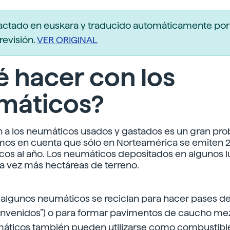
actado en euskara y traducido automáticamente po
revisión.
VER ORIGINAL
 hacer con los
máticos?
n a los neumáticos usados y gastados es un gran pr
mos en cuenta que sólo en Norteamérica se emiten 
os al año. Los neumáticos depositados en algunos 
 vez más hectáreas de terreno.
, algunos neumáticos se reciclan para hacer pases de
ienvenidos”) o para formar pavimentos de caucho m
umáticos también pueden utilizarse como combustibl