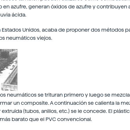
o en azufre, generan óxidos de azufre y contribuyen a
luvia ácida.
n Estados Unidos, acaba de proponer dos métodos pa
os neumáticos viejos.
 los neumáticos se trituran primero y luego se mezcl
ormar un composite. A continuación se calienta la mez
extruida (tubos, anillos, etc.) se le concede. El plásti
 más barato que el PVC convencional.