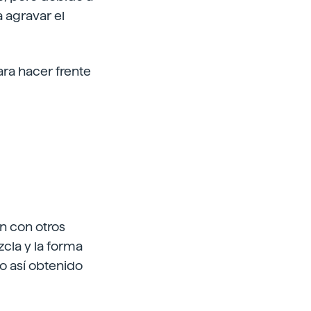
 agravar el
ra hacer frente
an con otros
cla y la forma
co así obtenido