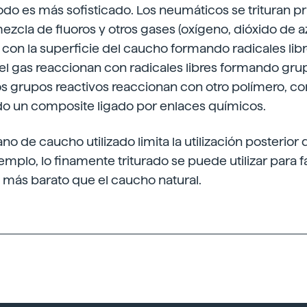
do es más sofisticado. Los neumáticos se trituran pr
zcla de fluoros y otros gases (oxígeno, dióxido de azu
 con la superficie del caucho formando radicales libre
 gas reaccionan con radicales libres formando grup
os grupos reactivos reaccionan con otro polímero, c
do un composite ligado por enlaces químicos.
o de caucho utilizado limita la utilización posterior 
jemplo, lo finamente triturado se puede utilizar para 
 más barato que el caucho natural.