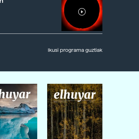
n
Ikusi programa guztiak