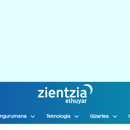
Ingurumena
Teknologia
Gizartea