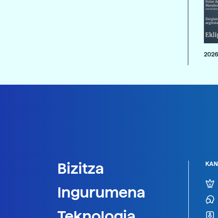
2026
Bizitza
KAN
Ingurumena
Teknologia