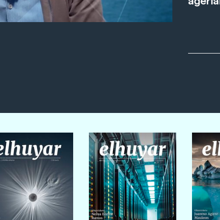
ageria