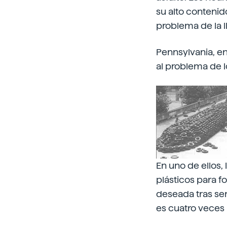
su alto contenid
problema de la l
Pennsylvania, e
al problema de l
En uno de ellos,
plásticos para f
deseada tras ser 
es cuatro veces