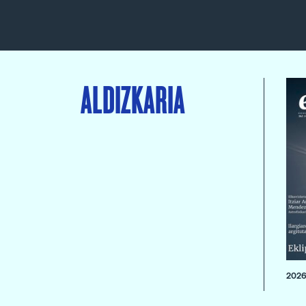
ALDIZKARIA
2026