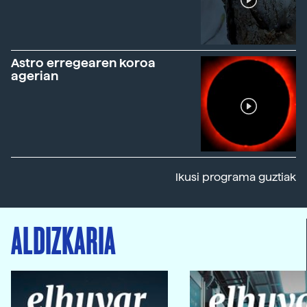
Astro erregearen koroa
agerian
Ikusi programa guztiak
ALDIZKARIA